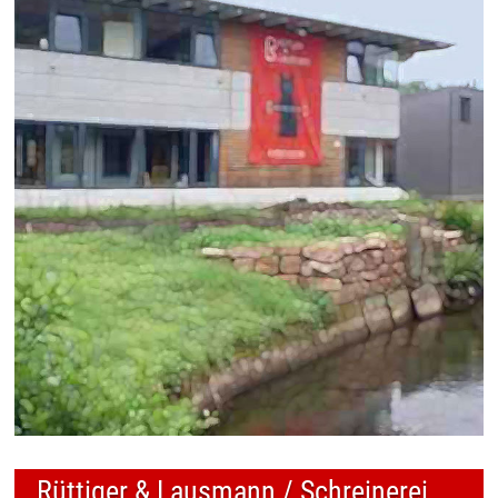
Rüttiger & Lausmann / Schreinerei