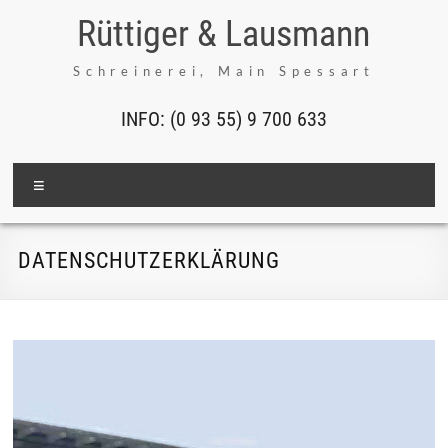
Inhalt
Rüttiger & Lausmann
springen
Schreinerei, Main Spessart
INFO: (0 93 55) 9 700 633
Menü
DATENSCHUTZERKLÄRUNG