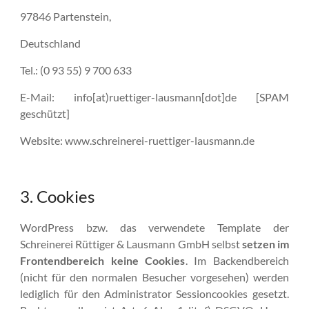
97846 Partenstein,
Deutschland
Tel.: (0 93 55) 9 700 633
E-Mail: info[at)ruettiger-lausmann[dot]de [SPAM
geschützt]
Website: www.schreinerei-ruettiger-lausmann.de
3. Cookies
WordPress bzw. das verwendete Template der
Schreinerei Rüttiger & Lausmann GmbH selbst
setzen im
Frontendbereich keine Cookies
. Im Backendbereich
(nicht für den normalen Besucher vorgesehen) werden
lediglich für den Administrator Sessioncookies gesetzt.