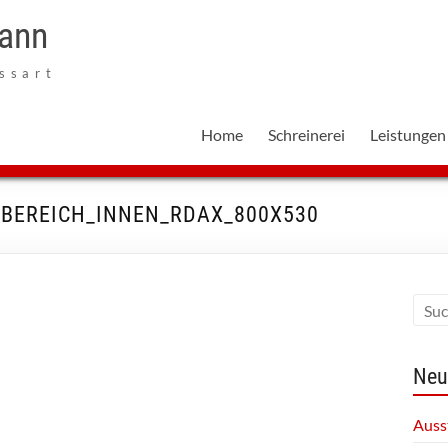
mann
ssart
Home
Schreinerei
Leistungen
SBEREICH_INNEN_RDAX_800X530
Neu
Auss