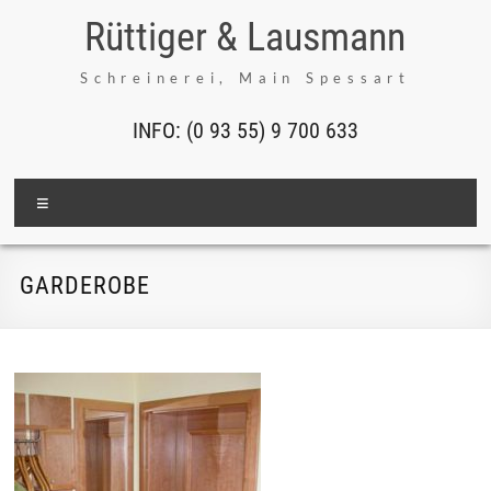
Inhalt
Rüttiger & Lausmann
springen
Schreinerei, Main Spessart
INFO: (0 93 55) 9 700 633
Menü
GARDEROBE