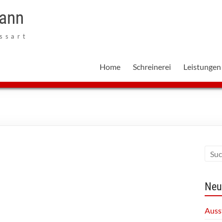
mann
ssart
Home
Schreinerei
Leistungen
Neu
Auss