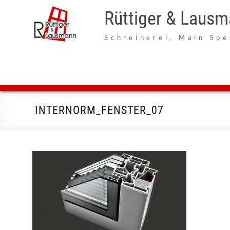
Zum
Inhalt
Rüttiger & Laus
springen
Schreinerei, Main Spe
INTERNORM_FENSTER_07