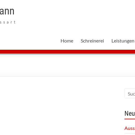
mann
ssart
Home
Schreinerei
Leistungen
Neu
Auss