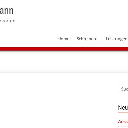
mann
ssart
Home
Schreinerei
Leistungen
Neu
Auss