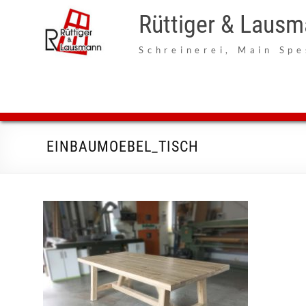
Zum
Inhalt
Rüttiger & Laus
springen
Schreinerei, Main Spe
EINBAUMOEBEL_TISCH