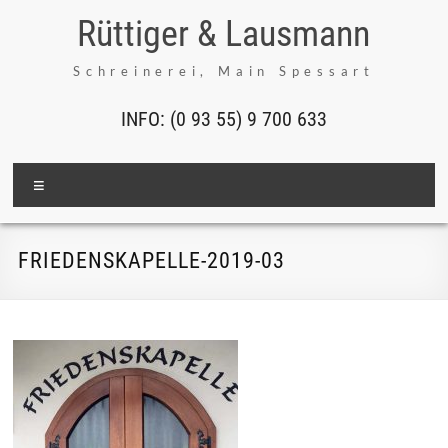
Inhalt
Rüttiger & Lausmann
springen
Schreinerei, Main Spessart
INFO: (0 93 55) 9 700 633
Menü
FRIEDENSKAPELLE-2019-03